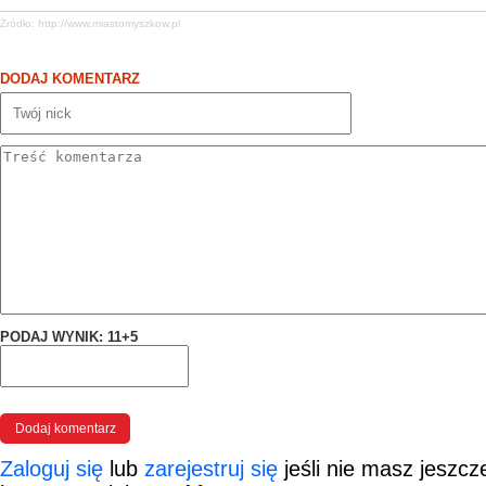
Żródło:
http://www.miastomyszkow.pl
DODAJ KOMENTARZ
PODAJ WYNIK: 11+5
Zaloguj się
lub
zarejestruj się
jeśli nie masz jeszc