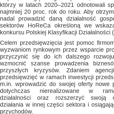
którzy w latach 2020–2021 odnotowali s
najmniej 20 proc. rok do roku. Aby otrz
nadal prowadzić daną działalność gos
sektorów HoReCa określoną we wskaza
konkursu Polskiej Klasyfikacji Działalności 
Celem przedsięwzięcia jest pomoc firmom
wyzwaniom rynkowym przez wsparcie pro
przyczynić się do ich dalszego rozwoju 
wzmocnić szanse prowadzenia biznes
przyszłych kryzysów. Zdaniem agencji,
przedsięwzięć w ramach inwestycji przeds
m.in. wprowadzić do swojej oferty nowe p
dotychczas nierealizowane w ram
działalności oraz rozszerzyć swoją o
działania w innej części sektora i osiąga
przychodów.