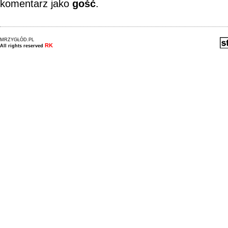
komentarz jako
gość
.
MRZYGŁÓD.PL
RK
All rights reserved