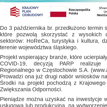
Do 3 października br. przedłużono termin 
które pozwolą skorzystać z wysokich 
sektorów: HoReCa, turystyka i kultura, dz
terenie województwa śląskiego.
Projekt wspierający branże, które ucierpia
COVID-19, decyzją PARP realizuje
Regionalnego w Częstochowie S.A. (www.a
Prowadzi ona już drugi nabór wniosków na
Środki na projekt pochodzą z Krajoweg
Zwiększania Odporności.
Pieniądze można uzyskać na inwestycje
usługową lub produkcyjną, na wytworzeni