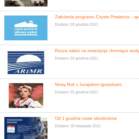
Założenia programu Czyste Powietrze - sp
Dodano: 02 grudnia 2021
Rusza nabór na inwestycje chroniące wod
Dodano: 02 grudnia 2021
Nowy Rok z Jurajskimi Igraszkami
Dodano: 01 grudnia 2021
Od 1 grudnia nowe obostrzenia
Dodano: 30 listopada 2021