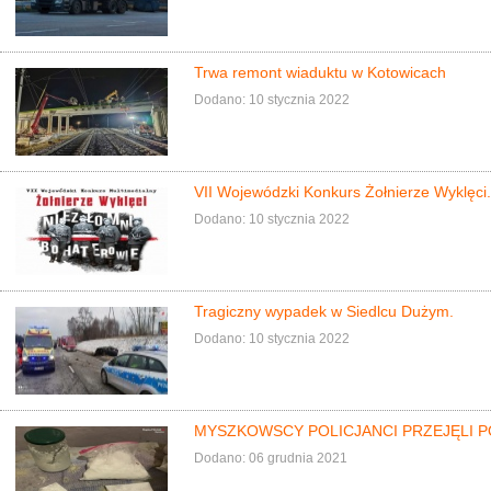
Trwa remont wiaduktu w Kotowicach
Dodano: 10 stycznia 2022
VII Wojewódzki Konkurs Żołnierze Wyklęci
Dodano: 10 stycznia 2022
Tragiczny wypadek w Siedlcu Dużym.
Dodano: 10 stycznia 2022
MYSZKOWSCY POLICJANCI PRZEJĘLI P
Dodano: 06 grudnia 2021