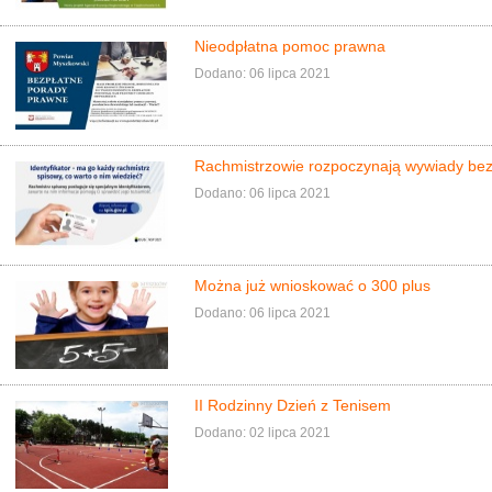
Nieodpłatna pomoc prawna
Dodano: 06 lipca 2021
Rachmistrzowie rozpoczynają wywiady bez
Dodano: 06 lipca 2021
Można już wnioskować o 300 plus
Dodano: 06 lipca 2021
II Rodzinny Dzień z Tenisem
Dodano: 02 lipca 2021