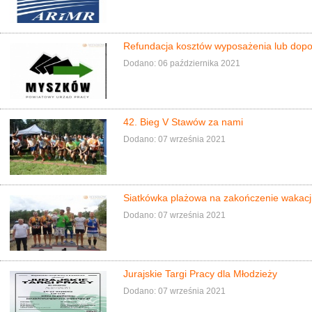
Refundacja kosztów wyposażenia lub dop
Dodano: 06 października 2021
42. Bieg V Stawów za nami
Dodano: 07 września 2021
Siatkówka plażowa na zakończenie wakacj
Dodano: 07 września 2021
Jurajskie Targi Pracy dla Młodzieży
Dodano: 07 września 2021