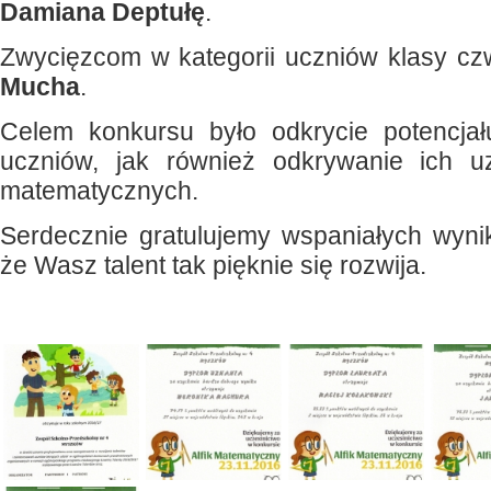
Damiana Deptułę
.
Zwycięzcom w kategorii uczniów klasy czw
Mucha
.
Celem konkursu było odkrycie potencja
uczniów, jak również odkrywanie ich uz
matematycznych.
Serdecznie gratulujemy wspaniałych wyni
że Wasz talent tak pięknie się rozwija.