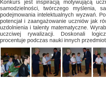
Konkurs jest inspiracją motywującą ucz
samodzielności, twórczego myślenia, s
podejmowania intelektualnych wyzwań. P
potencjał i zaangażowanie uczniów jak r
uzdolnienia i talenty matematyczne. Wyra
uczciwej rywalizacji. Doskonali logi
procentuje podczas nauki innych przedmiot