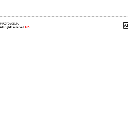
MRZYGŁÓD.PL
RK
All rights reserved