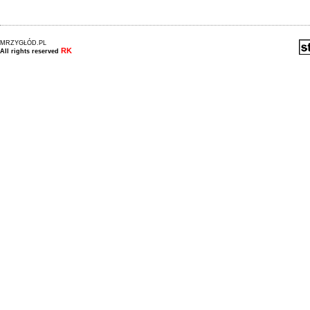
MRZYGŁÓD.PL
RK
All rights reserved