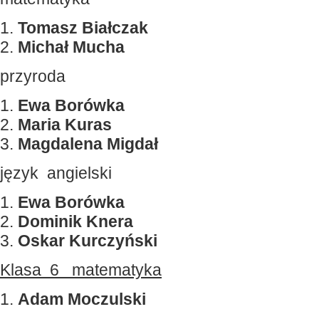
1.
Tomasz Białczak
2.
Michał Mucha
przyroda
1.
Ewa Borówka
2.
Maria Kuras
3.
Magdalena Migdał
język angielski
1.
Ewa Borówka
2.
Dominik Knera
3.
Oskar Kurczyński
Klasa 6 matematyka
1.
Adam Moczulski