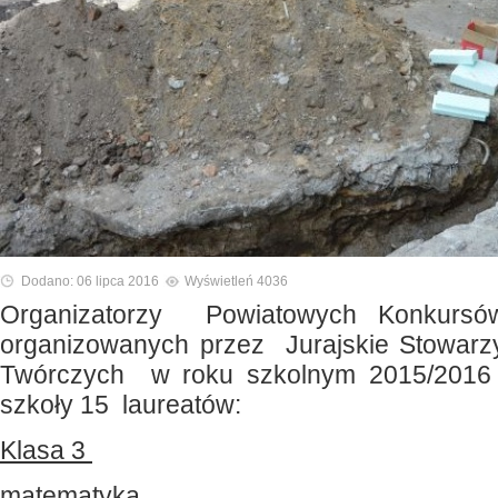
Dodano: 06 lipca 2016
Wyświetleń 4036
Organizatorzy Powiatowych Konkursó
organizowanych przez Jurajskie Stowarzy
Twórczych w roku szkolnym 2015/2016 
szkoły 15 laureatów:
Klasa 3
matematyka