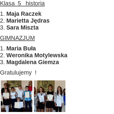
Klasa 5 historia
1.
Maja Raczek
2.
Marietta Jędras
3.
Sara Miszta
GIMNAZJUM
1.
Maria Buła
2.
Weronika Motylewska
3.
Magdalena Giemza
Gratulujemy !